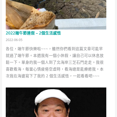
2022端午節連假 – 2個生活感悟
2022-06-05
各位，端午節快樂啦~~~，雖然你們看到這篇文章可能早
就過了端午節。本週我有一個小休假，讓自己可以休息放
鬆一下。單身的我一個人到了北海岸三芝石門走走。我很
喜歡看海，每當心情疲倦空虛時，看海總是能療癒我。本
次我在海邊寫下了我的 2 個生活感悟，一起看看吧~~~