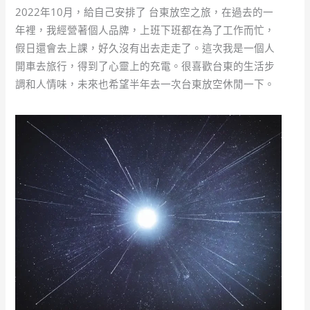
2022年10月，給自己安排了 台東放空之旅，在過去的一
年裡，我經營著個人品牌，上班下班都在為了工作而忙，
假日還會去上課，好久沒有出去走走了。這次我是一個人
開車去旅行，得到了心靈上的充電。很喜歡台東的生活步
調和人情味，未來也希望半年去一次台東放空休閒一下。