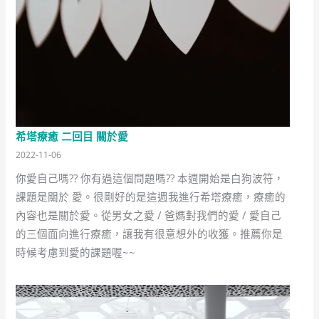
希塔療癒 二回目 關於愛
2022-11-06
你愛自己嗎?? 你有過這個問題嗎?? 本週開始是白狗波符，
課題是關於 愛。很剛好的是這週我進行希塔療癒，療癒的
內容也是關於愛。從男女之愛 / 爸媽對我們的愛 / 愛自己
的三個面向進行療癒，讓我有很意想外的收獲。推薦你是
時候考慮到愛的課題喔~~