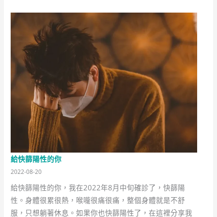
給快篩陽性的你
2022-08-20
給快篩陽性的你，我在2022年8月中旬確診了，快篩陽
性。身體很累很熱，喉嚨很痛很痛，整個身體就是不舒
服，只想躺著休息。如果你也快篩陽性了，在這裡分享我