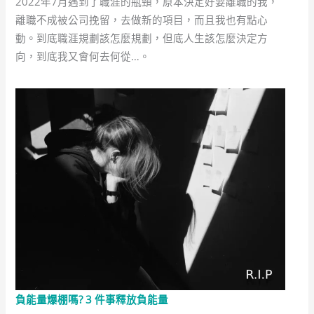
2022年7月遇到了職涯的瓶頸，原本決定好要離職的我，
離職不成被公司挽留，去做新的項目，而且我也有點心
動。到底職涯規劃該怎麼規劃，但底人生該怎麼決定方
向，到底我又會何去何從…。
負能量爆棚嗎? 3 件事釋放負能量