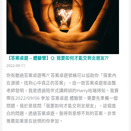
【答案桌遊 – 體驗營】Q: 我要如何才能交到女朋友??
2022-09-11
你有聽過答案桌遊嗎?? 答案桌遊號稱可以協助你「探索內
在源頭，找到心中真正的答案」。這一款答案桌遊是由龔
老師發明，我是透過陪伴式講師訓的Harry哈瑞得知。我實
際在2022/09/06 參加 答案桌遊 體驗營，需要先準備一個
問題，我於是就問「我要如何才能交到女朋友」，這個直
白的問題。透過答案桌遊，我得到意想不到的答案，非常
推薦如果是在迷惘的你參加。