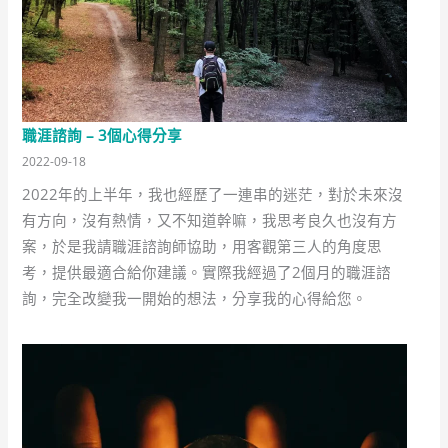
職涯諮詢 – 3個心得分享
2022-09-18
2022年的上半年，我也經歷了一連串的迷茫，對於未來沒
有方向，沒有熱情，又不知道幹嘛，我思考良久也沒有方
案，於是我請職涯諮詢師協助，用客觀第三人的角度思
考，提供最適合給你建議。實際我經過了2個月的職涯諮
詢，完全改變我一開始的想法，分享我的心得給您。