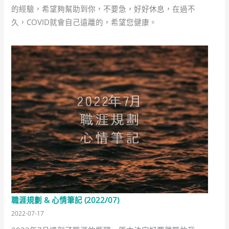
的經驗，希望夠幫助到你，不要急，好好休息，在過不
久，COVID就會自己遠離的，希望您健康。
職涯規劃 & 心情筆記 (2022/07)
2022-07-17