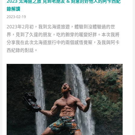
2023 北海道之旅 見到老朋友 & 刻意討好他人的阿卡西紀
錄解讀
2023-02-19
2023年2月初，我到北海道旅遊，體驗到沒體驗過的世
界，見到了久違的朋友，吃的飽穿的暖變好胖。本次我將
分享我在此次北海道旅行中的兩個感悟覺察，及我與阿卡
西紀錄的對話。