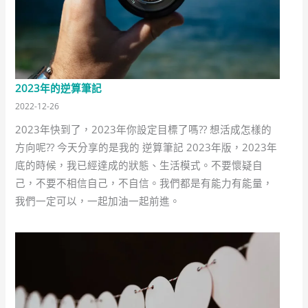
2023年的逆算筆記
2022-12-26
2023年快到了，2023年你設定目標了嗎?? 想活成怎樣的
方向呢?? 今天分享的是我的 逆算筆記 2023年版，2023年
底的時候，我已經達成的狀態、生活模式。不要懷疑自
己，不要不相信自己，不自信。我們都是有能力有能量，
我們一定可以，一起加油一起前進。