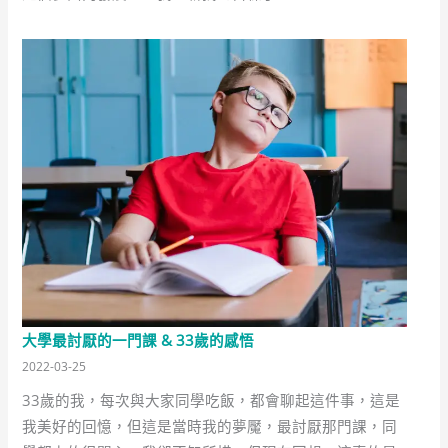
大學最討厭的一門課 & 33歲的感悟
2022-03-25
33歲的我，每次與大家同學吃飯，都會聊起這件事，這是
我美好的回憶，但這是當時我的夢魘，最討厭那門課，同