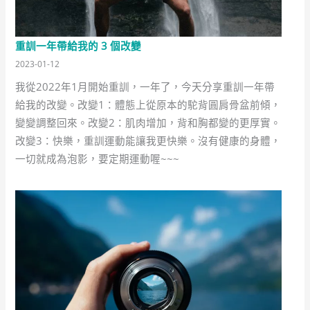
重訓一年帶給我的 3 個改變
2023-01-12
我從2022年1月開始重訓，一年了，今天分享重訓一年帶
給我的改變。改變1：體態上從原本的駝背圓肩骨盆前傾，
變變調整回來。改變2：肌肉增加，背和胸都變的更厚實。
改變3：快樂，重訓運動能讓我更快樂。沒有健康的身體，
一切就成為泡影，要定期運動喔~~~