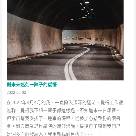
對未來迷茫一陣子的感悟
2022-05-02
在2022年3月4月的我，一直陷入深深的迷茫，覺得工作很
無聊，覺得我不想一輩子都這樣過，不知道未來在哪裡。
但宇宙幫我安排了一連串的課程，從參加心態致勝的讀書
會，到與商業思維學院的職涯諮詢，最後再了解到我們己
是個多面向發展人。我重新找到目標了~~~