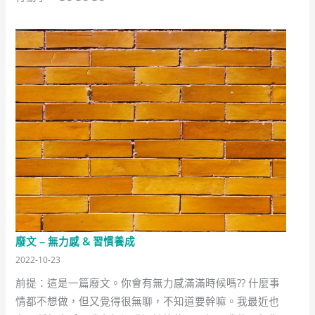
廢文 – 無力感 & 習慣養成
2022-10-23
前提：這是一篇廢文。你會有無力感滿滿時候嗎?? 什麼事
情都不想做，但又覺得很無聊，不知道要幹嘛。我最近也