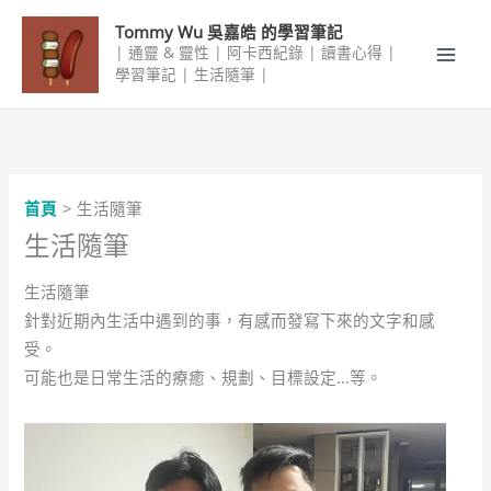
跳
Tommy Wu 吳嘉皓 的學習筆記
至
| 通靈 & 靈性 | 阿卡西紀錄 | 讀書心得 |
主
學習筆記 | 生活隨筆 |
要
內
容
首頁
生活隨筆
生活隨筆
生活隨筆
針對近期內生活中遇到的事，有感而發寫下來的文字和感
受。
可能也是日常生活的療癒、規劃、目標設定…等。