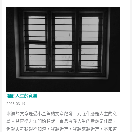
關於人生的意義
2023-03-19
本週的文章是受小金魚的文章啟發，到底什麼是人生的意
義。其實從去年開始我就一直思考我人生的意義是什麼，
但越思考我越不知道，我越迷茫，我越來越迷茫，不知道