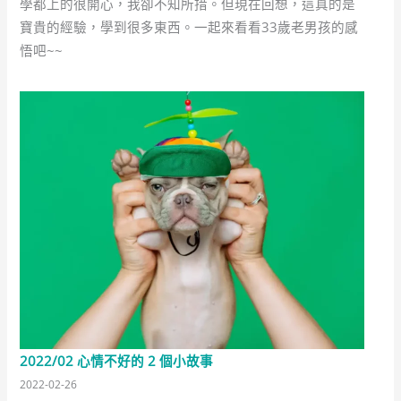
學都上的很開心，我卻不知所措。但現在回想，這真的是
寶貴的經驗，學到很多東西。一起來看看33歲老男孩的感
悟吧~~
2022/02 心情不好的 2 個小故事
2022-02-26