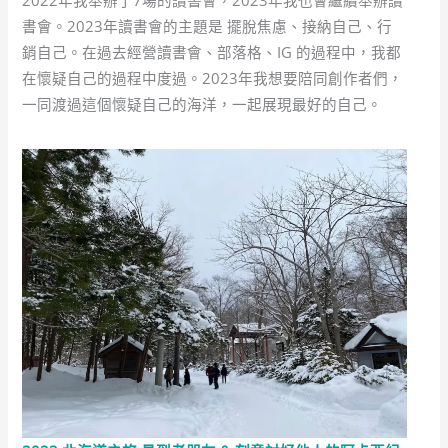
書會。2023年讀書會的主題是 擺脫焦慮、接納自己、行
銷自己。在過去經營讀書會、部落格、IG 的過程中，我都
在懷疑自己的過程中度過。2023年我想要陪同創作者們，
一同渡過這個懷疑自己的海洋，一起展現最好的自己。