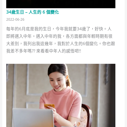
34歲生日 – 人生的 6 個變化
2022-06-26
每年的6月底是我的生日，今年我就要34歲了，好快。人
即將邁入中年。邁入中年的我，各方面都與年輕時期有很
大差別，我列出我這幾年，我對於人生的6個變化。你也跟
我差不多年嗎?? 來看看中年人的感悟吧!!