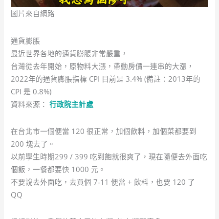
圖片來自網路
通貨膨脹
最近世界各地的通貨膨脹非常嚴重，
台灣從去年開始，原物料大漲，帶動房價一連串的大漲，
2022年的通貨膨脹指標 CPI 目前是 3.4% (備註：2013年的
CPI 是 0.8%)
資料來源：
行政院主計處
在台北市一個便當 120 很正常，加個飲料，加個菜都要到
200 塊去了。
以前學生時期299 / 399 吃到飽就很爽了，現在隨便去外面吃
個飯，一餐都要快 1000 元。
不要說去外面吃，去買個 7-11 便當 + 飲料，也要 120 了
QQ