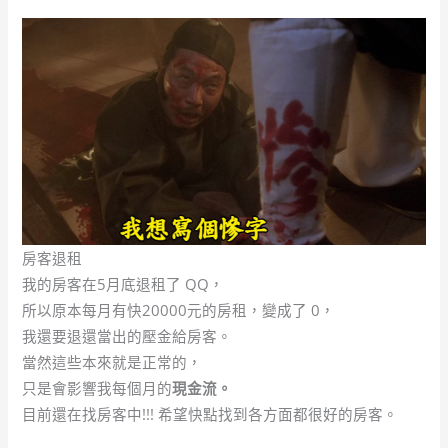
房客退租
我的房客在5月底退租了 QQ，
所以原本每月有快20000元的房租，變成了 0，
我還要退還當出的壓金給房客。
當然這些本來就是正常的，
只是會影響我每個月的
現金流。
目前還在找房客中!!! 希望快點找到各方面都很好的房客。