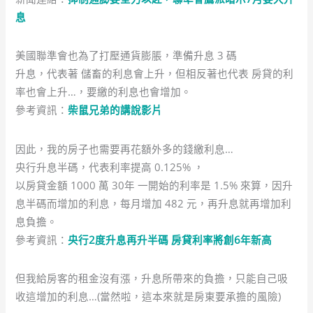
息
美國聯準會也為了打壓通貨膨脹，準備升息 3 碼
升息，代表著 儲畜的利息會上升，但相反著也代表 房貸的利
率也會上升…，要繳的利息也會增加。
參考資訊：
柴鼠兄弟的講說影片
因此，我的房子也需要再花額外多的錢繳利息…
央行升息半碼，代表利率提高 0.125% ，
以房貸金額 1000 萬 30年 一開始的利率是 1.5% 來算，因升
息半碼而增加的利息，每月增加 482 元，再升息就再增加利
息負擔。
參考資訊：
央行2度升息再升半碼 房貸利率將創6年新高
但我給房客的租金沒有漲，升息所帶來的負擔，只能自己吸
收這增加的利息…(當然啦，這本來就是房東要承擔的風險)