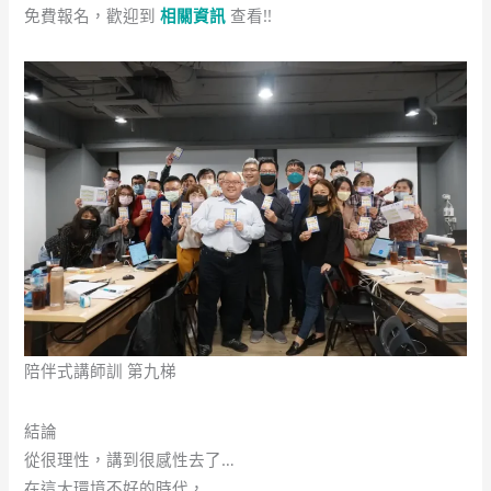
免費報名，歡迎到
相關資訊
查看!!
陪伴式講師訓 第九梯
結論
從很理性，講到很感性去了…
在這大環境不好的時代，