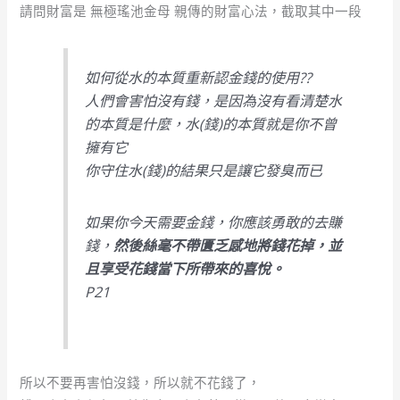
請問財富是 無極瑤池金母 親傳的財富心法，截取其中一段
如何從水的本質重新認金錢的使用??
人們會害怕沒有錢，是因為沒有看清楚水
的本質是什麼，水(錢)的本質就是你不曾
擁有它
你守住水(錢)的結果只是讓它發臭而已
如果你今天需要金錢，你應該勇敢的去賺
錢，
然後絲毫不帶匱乏感地將錢花掉，並
且享受花錢當下所帶來的喜悅。
P21
所以不要再害怕沒錢，所以就不花錢了，