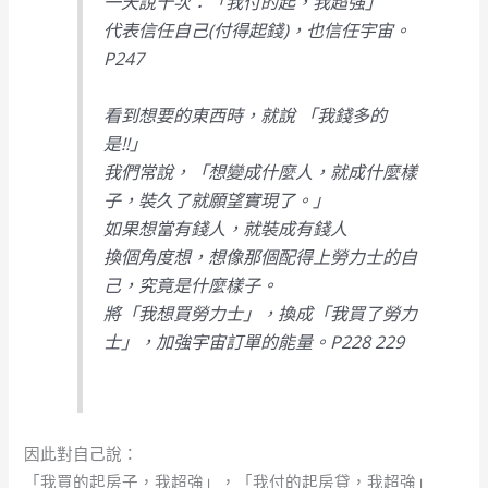
一天說十次：「我付的起，我超強」
代表信任自己(付得起錢)，也信任宇宙。
P247
看到想要的東西時，就說 「我錢多的
是!!」
我們常說，「想變成什麼人，就成什麼樣
子，裝久了就願望實現了。」
如果想當有錢人，就裝成有錢人
換個角度想，想像那個配得上勞力士的自
己，究竟是什麼樣子。
將「我想買勞力士」，換成「我買了勞力
士」，加強宇宙訂單的能量。P228 229
因此對自己說：
「我買的起房子，我超強」，「我付的起房貸，我超強」