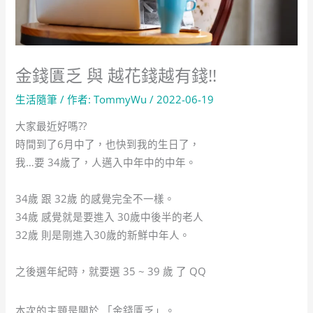
金錢匱乏 與 越花錢越有錢!!
生活隨筆
/ 作者:
TommyWu
/
2022-06-19
大家最近好嗎??
時間到了6月中了，也快到我的生日了，
我…要 34歲了，人邁入中年中的中年。
34歲 跟 32歲 的感覺完全不一樣。
34歲 感覺就是要進入 30歲中後半的老人
32歲 則是剛進入30歲的新鮮中年人。
之後選年紀時，就要選 35 ~ 39 歲 了 QQ
本次的主題是關於 「金錢匱乏」。