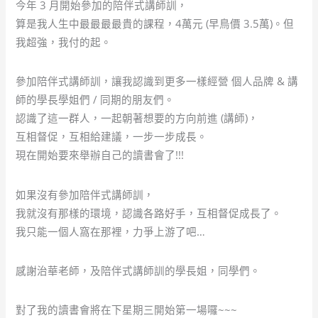
今年 3 月開始參加的陪伴式講師訓，
算是我人生中最最最最貴的課程，4萬元 (早鳥價 3.5萬)。但
我超強，我付的起。
參加陪伴式講師訓，讓我認識到更多一樣經營 個人品牌 & 講
師的學長學姐們 / 同期的朋友們。
認識了這一群人，一起朝著想要的方向前進 (講師)，
互相督促，互相給建議，一步一步成長。
現在開始要來舉辦自己的讀書會了!!!
如果沒有參加陪伴式講師訓，
我就沒有那樣的環境，認識各路好手，互相督促成長了。
我只能一個人窩在那裡，力爭上游了吧…
感謝治華老師，及陪伴式講師訓的學長姐，同學們。
對了我的讀書會將在下星期三開始第一場囉~~~