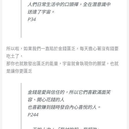
人們日常生活中的口頭禪，全在潛意識中
送達了宇宙。
P34
所以啦，如果我們一直陷於金錢匱乏，每天擔心著沒有錢要
吃土了，
那你也就散發出匱乏的能量，宇宙就會執現你的願望，也就
是讓你更匱乏
金錢是愛與信任的，所以它們喜歡滿面笑
容、開心花錢的人
也喜歡賺到錢時發自內心喜悅的人。
P244