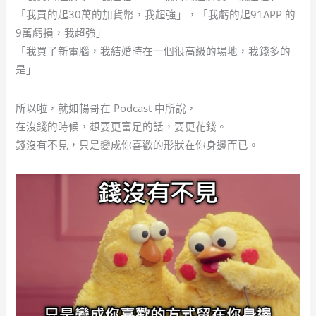
「我買的起30萬的加貨幣，我超強」，「我虧的起91APP 的
9萬虧損，我超強」
「我買了新電腦，我結婚時在一個很高級的場地，我錢多的
是」
所以啦，就如暢哥在 Podcast 中所說，
在沒錢的時候，想要更富足的話，要更花錢。
錢沒有不見，只是變成你喜歡的形狀在你身邊而已。