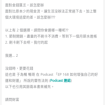
面對金錢匱乏，該怎麼辦
面對比原本少的現金流，讓生活沒辦法正常過下去，加上整
個大環境這麼的差，該怎麼辦???
以上有 2 個選擇，請問你會選哪一種呢??
1. 節制開銷，盡量的不刷卡不消費，等到下一個月薪水進帳
2. 刷卡刷下去吧，我付的起
我選… 2
沒錢時，更要花錢
這也是 于為暢 暢哥 在 Podcast 「EP 168 如何增強自己的好
運和財運」 所說的靈性法則 (
Podcast 連結
)
以下也引用其餘兩本書來補充。
請問財富