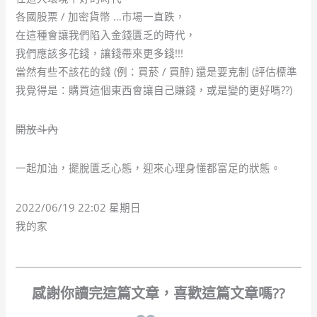
各國股票 / 加密貨幣 …市場一直跌，
在這種會讓我們陷入金錢匱乏的時代，
我們應該多花錢，讓錢帶來更多錢!!!
當然有些不該花的錢 (例：買菸 / 買醉) 還是要克制 (評估標準
我覺得是：購買這個東西會讓自己賺錢，或是變的更好嗎??)
開放斗內
一起加油，擺脫匱乏心態，迎來心理身懂都富足的狀態。
2022/06/19 22:02 星期日
我的家