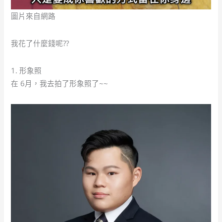
圖片來自網路
我花了什麼錢呢??
1. 形象照
在 6月，我去拍了形象照了~~