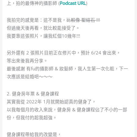
上，拍的最傳神的攝影師 (
Podcast URL
)
我拍完的感覺是：這不是我，
比較像 聖結石 !!!
但過幾天後再看，就比較能接受了。
我要靠這張照片，讓我紅個10幾年!!!
另外還有 2 張照片目前正在修片中，預計 6/24 會出來，
等出來後我再分享。
最後感謝 有fu的攝影師 & 妝髮師，我人生第一次化粧，下一
次應該是結婚吧～～～
2. 健身房年票 & 健身課程
其實我從 2022年 1月就開始認真的健身了，
以我每個月的收入來說，健身房 & 健身課程佔了不小的一部
份，但我付的起我超強。
健身課程帶給我的改變是，