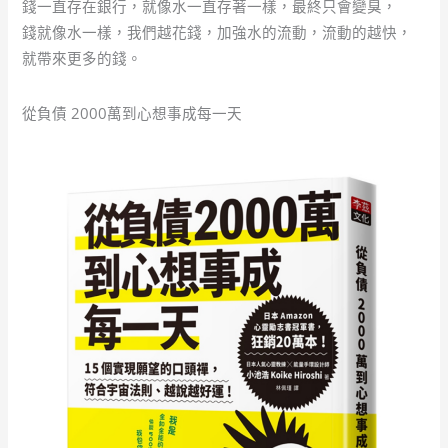
錢一直存在銀行，就像水一直存著一樣，最終只會變臭，
錢就像水一樣，我們越花錢，加強水的流動，流動的越快，
就帶來更多的錢。
從負債 2000萬到心想事成每一天