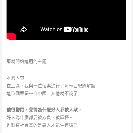
那就開始這週的主題
本週內容
在上週，我與一位個案進行了阿卡西紀錄解讀
這位個案是來自中國，其他就不說了
他很鬱悶，覺得為什麼好人都被人欺，
好人為什麼都要被欺負，被壓榨。
難到這社會真的是惡人才能生存嗎??