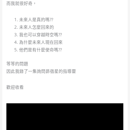
而我就很好奇，
未來人是真的嗎??
未來人怎麼回來的
我也可以穿越時空嗎??
為什麼未來人現在回來
他們是有什麼使命嗎??
等等的問題
因此我錄了一集詢問昴宿星的指導靈
歡迎收看