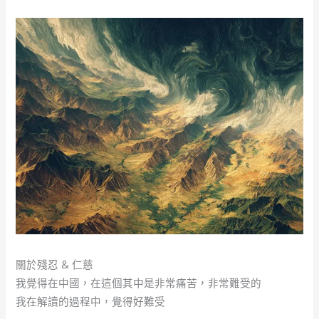
關於殘忍 & 仁慈
我覺得在中國，在這個其中是非常痛苦，非常難受的
我在解讀的過程中，覺得好難受