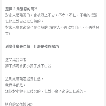
選擇 2 是殘忍的嗎??
對家人是殘忍的，會被冠上不忠，不孝，不仁，不義的標籤
但他是對自己是仁慈的，
對家人廣意來說也是仁慈的 (讓家人不再欺負自己，不再造惡
業)
到底什麼是仁慈，什麼是殘忍呢???
這又讓我思考
獅子媽媽會把小獅子推下山谷
這到底是殘忍還是仁慈，
我覺得都是，
短期對小獅子是殘忍的，但對小獅子來說是仁慈的。
這真的是很難課題