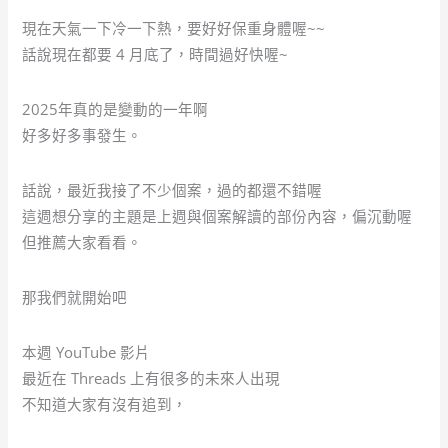
現在天氣一下冷一下熱，要好好保重身體喔~~
話說現在都要 4 月底了，時間過好快喔~
2025年真的是變動的一年啊
好多好多事發生。
話說，最近我接了不少個案，過的都還不錯喔
這週想分享的主題是上週與個案解讀的部份內容，偏沉動喔
但推薦大家看看。
那我們就開始吧
本週 YouTube 影片
最近在 Threads 上有很多的未來人出現
不知道大家有沒有追到，