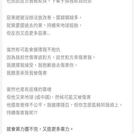
也因此這世我被欺負，下輩子換我欺負回去
惡業遲遲沒辦法放改善，還越積越多，
就需要還過去的業，持續來地球投胎，
但反而又造更多惡業…
當然有可能會選擇我不抱仇
因為我前世傷害過對方，這世對方來傷害我，
我選擇我接受，我抱歉過去傷害你，
我願意承受我被傷害
當然也是有這樣的靈魂
但他又來地球 (或中國)，然候可能又被傷害
他還是覺得不公平，我選擇隱忍，但你怎麼能騎到我頭上，
持續傷害我呢??
就會業力還不完，又造更多業力。