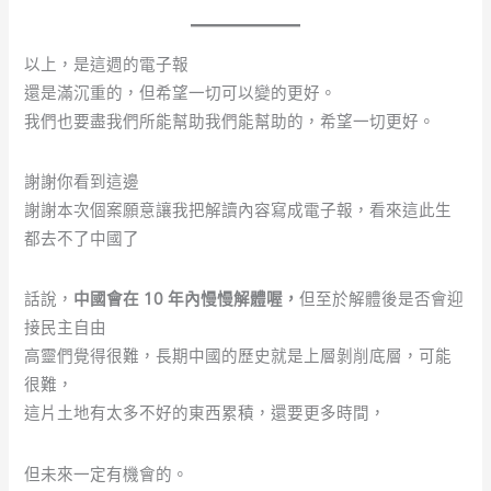
以上，是這週的電子報
還是滿沉重的，但希望一切可以變的更好。
我們也要盡我們所能幫助我們能幫助的，希望一切更好。
謝謝你看到這邊
謝謝本次個案願意讓我把解讀內容寫成電子報，看來這此生
都去不了中國了
話說，
中國會在 10 年內慢慢解體喔，
但至於解體後是否會迎
接民主自由
高靈們覺得很難，長期中國的歷史就是上層剝削底層，可能
很難，
這片土地有太多不好的東西累積，還要更多時間，
但未來一定有機會的。