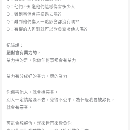
Q：他們不知道他們這樣傷害多少人
Q：難到事情會這樣過去嗎??
Q：難到他們傷人一點影響都沒有嗎??
Q：有權的人難到就可以欺負霸凌他人嗎??
紀錄說：
絕對會有業力的，
業力指的是，你做任何事都會有業力
業力有分成好的業力，壞的業力
你傷害他人，就會造惡業，
別人一定情緒過不去，覺得不公平，為什麼我要被欺負，
就會有惡業，
可能會想報仇，就來世再來欺負你