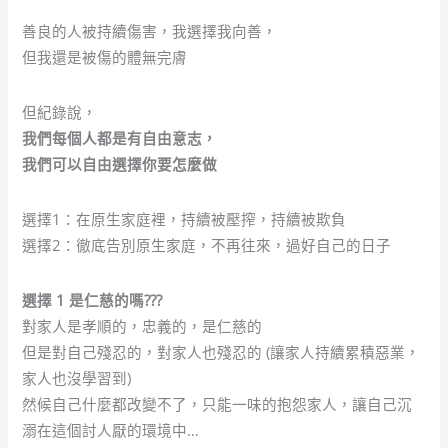
善良的人被持續傷害，我選擇我向善，
但我還是被傷的體無完膚
但紀錄說，
我們每個人都是有自由意志，
我們可以自由選擇你要怎麼做
選擇1：在原生家庭裡，持續被壓搾，持續被欺負
選擇2：徹底告別原生家庭，不再往來，過好自己的日子
選擇 1 是仁慈的嗎???
對家人是孝順的，忠義的，是仁慈的
但是對自己殘忍的，對家人也殘忍的 (讓家人持續累積惡業，
家人也沒學習到)
然候自己什麼都改變不了，只能一味的抱怨家人，讓自己沉
溺在這個討人厭的環境中…