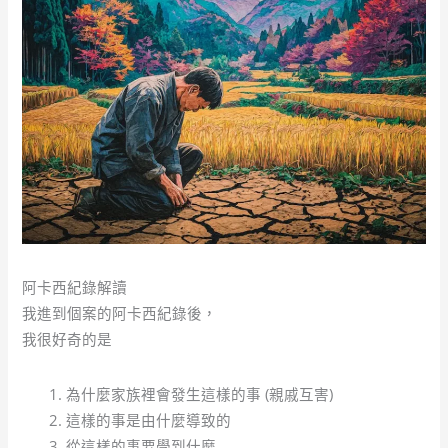
阿卡西紀錄解讀
我進到個案的阿卡西紀錄後，
我很好奇的是
為什麼家族裡會發生這樣的事 (親戚互害)
這樣的事是由什麼導致的
從這樣的事要學到什麼