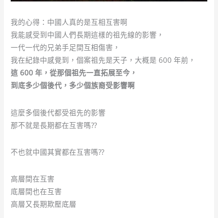
我的心得：中國人真的是互相互害啊
我能感受到中國人們長期這樣的祖先線的影響，
一代一代的兄弟手足間互相傷害，
我在紀錄中感覺到，個案祖先是天子，大概是 600 年前，
這 600 年，從那個祖先一直拓展至今，
到底多少個後代，多少個族裔受影響啊
這麼多個後代都受祖先的影響
那不就是長期都在互害嗎??
不也就中國其實都在互害嗎??
高層間在互害
底層間也在互害
高層又長期欺壓底層