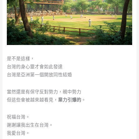
是不是這樣，
台灣的身心靈才會如此發達
台灣是亞洲第一個開放同性結婚
當然還是有保守反對勢力，親中勢力
但這些會被越來越看見，
業力引爆的
。
祝福台灣。
謝謝讓我出生在台灣。
我愛台灣。