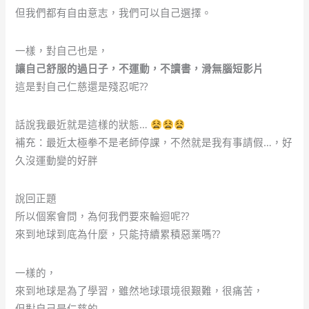
但我們都有自由意志，我們可以自己選擇。
一樣，對自己也是，
讓自己舒服的過日子，不運動，不讀書，滑無腦短影片
這是對自己仁慈還是殘忍呢??
話說我最近就是這樣的狀態…
補充：最近太極拳不是老師停課，不然就是我有事請假…，好
久沒運動變的好胖
說回正題
所以個案會問，為何我們要來輪迴呢??
來到地球到底為什麼，只能持續累積惡業嗎??
一樣的，
來到地球是為了學習，雖然地球環境很艱難，很痛苦，
但對自己是仁慈的