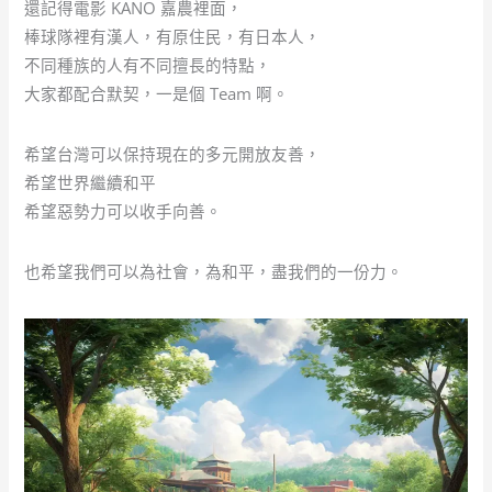
還記得電影 KANO 嘉農裡面，
棒球隊裡有漢人，有原住民，有日本人，
不同種族的人有不同擅長的特點，
大家都配合默契，一是個 Team 啊。
希望台灣可以保持現在的多元開放友善，
希望世界繼續和平
希望惡勢力可以收手向善。
也希望我們可以為社會，為和平，盡我們的一份力。