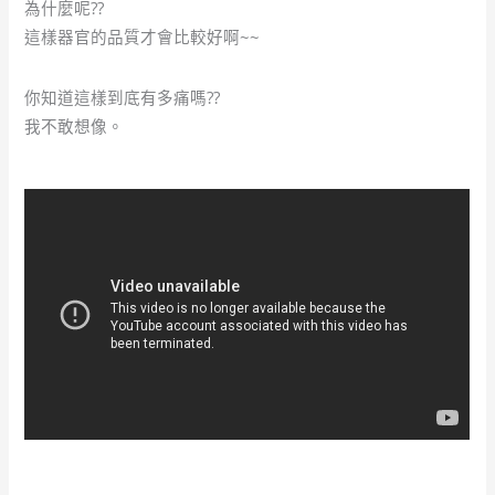
為什麼呢??
這樣器官的品質才會比較好啊~~
你知道這樣到底有多痛嗎??
我不敢想像。