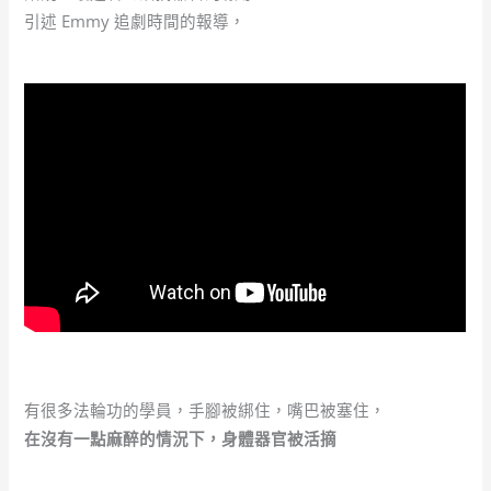
引述 Emmy 追劇時間的報導，
有很多法輪功的學員，手腳被綁住，嘴巴被塞住，
在沒有一點麻醉的情況下，身體器官被活摘