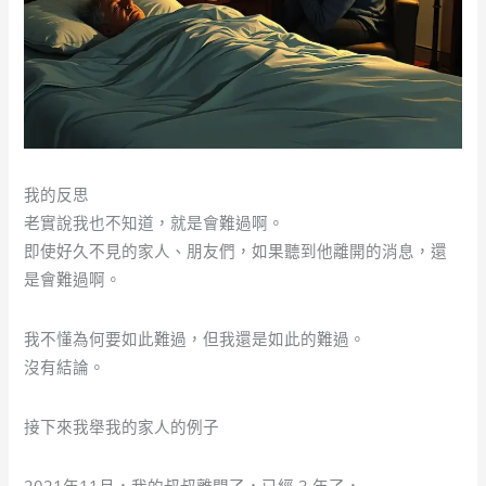
我的反思
老實說我也不知道，就是會難過啊。
即使好久不見的家人、朋友們，如果聽到他離開的消息，還
是會難過啊。
我不懂為何要如此難過，但我還是如此的難過。
沒有結論。
接下來我舉我的家人的例子