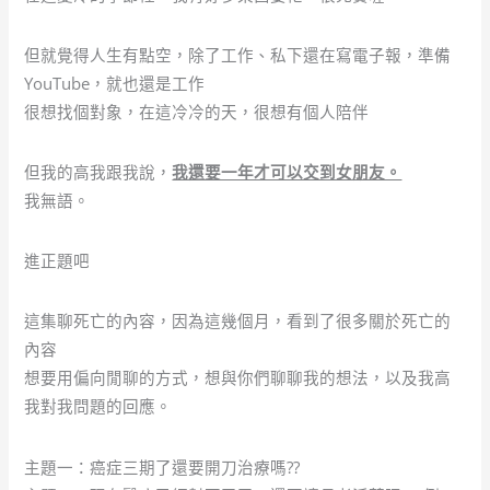
但就覺得人生有點空，除了工作、私下還在寫電子報，準備
YouTube，就也還是工作
很想找個對象，在這冷冷的天，很想有個人陪伴
但我的高我跟我說，
我還要一年才可以交到女朋友。
我無語。
進正題吧
這集聊死亡的內容，因為這幾個月，看到了很多關於死亡的
內容
想要用偏向閒聊的方式，想與你們聊聊我的想法，以及我高
我對我問題的回應。
主題一：癌症三期了還要開刀治療嗎??