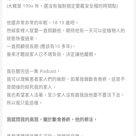
(大概是 199x 年，還沒有強制規定要戴安全帽的時間點)
他還非常非常的年輕，18 19 歲吧。
然候家裡人就要一直照顧他，期待他有一天可以從植物人的
狀態恢復過來，
一直照顧很長期 (應該有10 多年)，
後來才聽說家人已不堪負荷，決定讓他離開。
我在聽完這一集 Podcast，
我可以理解患者家人們的無耐，如果我做斷食善終，這是不
是間接的殺死我的家人，
我也希望家人活著，至少家人沒有跟我說他要不要活下去，
所以我只能這樣。
我就問我的高我，關於斷食善終，他的想法，
高我滿建議這種方式的，就順從自然，