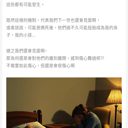
這些都有可能發生。
既然這樣的機制，代表我們下一世也還會見面啊，
或者該說，可能爸媽死後，他們過不久可能投胎成為我的孫
子，我的小孩…
總之我們還會見面啊~
那為何還是會對他們的離別離開，感到傷心難過呢??
不需要如此傷心，但還是會很傷心啊