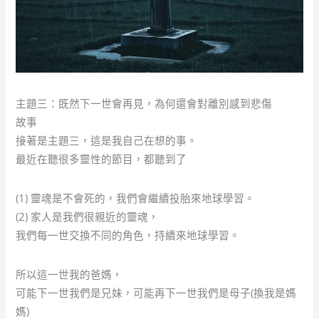
主題三：既然下一世會再見，為何還會對離別感到悲傷
故事
接著是主題三，這是我自己在想的事。
最近在聽很多靈性的節目，都聽到了
(1) 靈魂是不會死的，我們會繼續投胎來地球學習。
(2) 家人是我們很親近的靈魂，
我們每一世交換不同的角色，持續來地球學習。
所以這一世我的爸媽，
可能下一世我們是兄妹，可能再下一世我們是母子(換我是媽
媽)