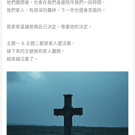
他們離開後，也會在我們身邊陪伴我們一段時間，
我們家人，有很深的羈絆，下一世也還會見面的。
我更希望讓爸媽自己決定，尊重他的決定。
主題一 & 主題二都是家人還活著，
接下來的主題換到家人離開。
越來越沉重了。