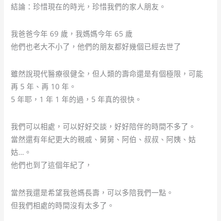
結論：珍惜現在的時光，珍惜我們的家人朋友。
我爸爸今年 69 歲，我媽媽今年 65 歲
他們也老大不小了，他們的朋友都好幾個已經去世了
雖然說現代醫療很健全，但人類的壽命還是有個極限，可能
再 5 年、再 10 年。
5 年耶，1 年 1 年的過，5 年真的很快。
我們可以相處，可以好好交談，好好陪伴的時間不多了。
當然還有年紀更大的親戚、舅舅、阿伯、叔叔、阿姨、姑
姑…。
他們也到了這個年紀了，
當然我還是希望我爸媽長壽，可以多陪我們一點。
但我們相處的時間沒有太多了。