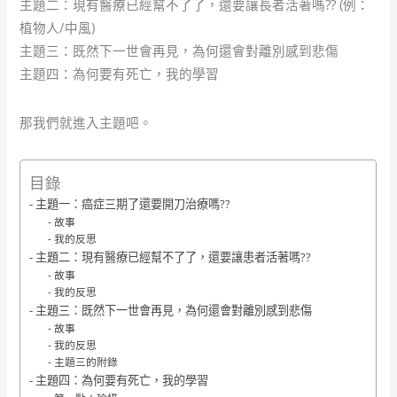
主題二：現有醫療已經幫不了了，還要讓長者活著嗎?? (例：
植物人/中風)
主題三：既然下一世會再見，為何還會對離別感到悲傷
主題四：為何要有死亡，我的學習
那我們就進入主題吧。
目錄
主題一：癌症三期了還要開刀治療嗎??
故事
我的反思
主題二：現有醫療已經幫不了了，還要讓患者活著嗎??
故事
我的反思
主題三：既然下一世會再見，為何還會對離別感到悲傷
故事
我的反思
主題三的附錄
主題四：為何要有死亡，我的學習