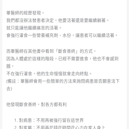
畢醫師的經歷發現，
我們都沒辦法替患者決定，他要活著還是要繼續躺著，
就只能讓他繼續痛苦的活著。
會強行灌食一些營養補充劑、水份，讓患者可以繼續活著。
而畢醫師在其他書中看到「斷食善終」的方式，
因為人體處於這樣的階段，已經不需要進食，他也不會感到
餓，
不在強行灌食，他的生命慢慢就會走向終點。
(備註：畢醫師會用一些簡單的方法來詢問病患是否願意活下
去)
他發現斷食善終，對各方都有利
對病患：不用再被強行留在這世界
對家屬：不用再花錢花時間花心力在家人身上