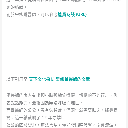
師的訪談。
關於畢柳鶯醫師，可以參考
這篇訪談 (URL)
以下引用至
天下文化採訪 畢柳鶯醫師的文章
畢醫師的家人有出現小腦萎縮症遺傳，慢慢的不能行走，失
去說話能力，最後因為無法呼吸而離世。
而畢醫師的公公，患有失智症，僅兩年就需要臥床，插鼻胃
管，這一躺就躺了 12 年才離世
公公的四肢變形，無法言語，僅能發出呻吟聲，還會流淚。