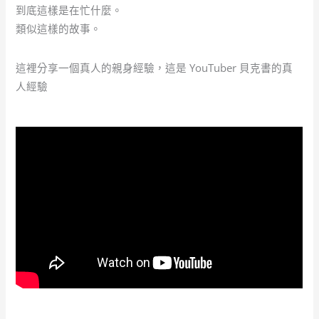
到底這樣是在忙什麼。
類似這樣的故事。
這裡分享一個真人的親身經驗，這是 YouTuber 貝克書的真
人經驗