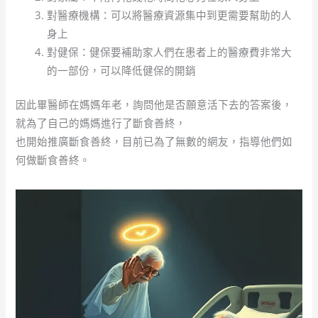
對醫療機構：可以將醫療資源集中到更需要幫助的人
身上
對健保：健保要補助家人們在患者上的醫療費非常大
的一部份，可以降低健保的開銷
因此畢醫師在媽媽年老，詢問他是否願意活下去的答案後，
就為了自己的媽媽進行了斷食善終，
也開始推廣斷食善終，目前已為了無數的網友，指導他們如
何做斷食善終。