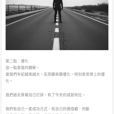
第二點：僵化
這一點是我的觀察，
當我們年紀越來越大，反而願來願僵化，特別是思想上的僵
化。
我們過去靠著自己打拼，有了今天的成就地位，
我們有自己一套成功方式，有自己的價值觀、判斷