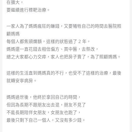
在擴大，
要繼續進行標靶治療。
一家人為了媽媽瘋狂的賺錢，又要犧牲自己的時間去醫院照
顧媽媽
每個人都焦頭爛額，這樣的狀態過了 2 年，
媽媽還一直花錢去相信偏方、買中醫，去祭改，
總之大家都心力交瘁，家人也把房子賣了，為了照顧媽媽。
這樣的生活直到媽媽真的不行，也受不了這樣的治療，最後
就轉安寧病房。
媽媽過世後，他終於拿回自己的時間，
但因為長期不跟朋友出去混，朋友不見了
不能長期陪伴女朋友，女朋友也跑了，
最後只剩下自己一個人，又沒有多少錢。