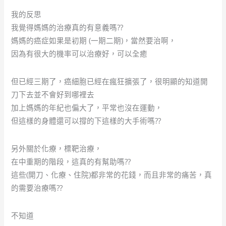
我的反思
我覺得媽媽的治療真的有意義嗎??
媽媽的癌症如果是初期 (一期二期)，當然要治啊，
因為有很大的機率可以治療好，可以全癒
但已經三期了，癌細胞已經在瘋狂擴張了，很明顯的知道開
刀下去並不會好到哪裡去
加上媽媽的年紀也偏大了，平常也沒在運動，
但這樣的身體還可以撐的下這樣的大手術嗎??
另外關於化療，標靶治療，
在中重期的階段，這真的有幫助嗎??
這些(開刀、化療、住院)都非常的花錢，而且非常的痛苦，真
的需要治療嗎??
不知道