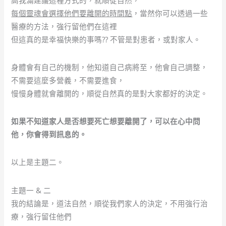
每個靈魂會選擇他們要離開的時間點
，當然你可以透過一些
醫療的方法，強行留他們在這裡
但這真的是幸福快樂的事嗎?? 不管是對患者，或對家人。
身體會有自己的機制，他知道自己病將至，他會自己調整，
不需要這麼多營義，不需要進食，
慢慢身體就會離開的，順從自然真的是對大家都好的決定。
如果不知道家人是否想要死亡想要離開了，可以在心中問
他，你會得到訊息的。
以上是主題二。
主題一 & 二
我的結論是，道法自然，順從我們家人的決定，不用強行治
療，強行留住他們