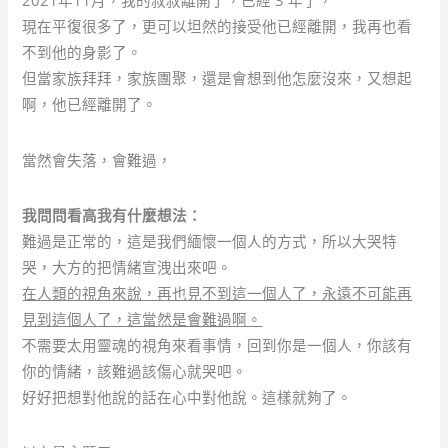
2021年11月，我的叔叔離開了，已經 3 年了，
現在平復很多了，更可以坦然的接受他已經離開，我再也看
不到他的身影了。
但當家族拜拜，家族團聚，還是會想到他怎麼沒來，又想起
啊，他已經離開了。
當然會失落，會難過，
我問問看高我有什麼想法：
難過是正常的，這是我們緬懷一個人的方式，所以大哭特
哭，大方的把情緒宣洩出來吧。
在人類的視角來說，再也見不到這一個人了，永遠不可能再
見到這個人了，這當然是會難過啊。
不需要太用靈魂的視角來看事情，回到你是一個人，你該有
你的情緒，該難過該傷心就哭吧。
好好把想對他說的話在心中對他說。這樣就夠了。