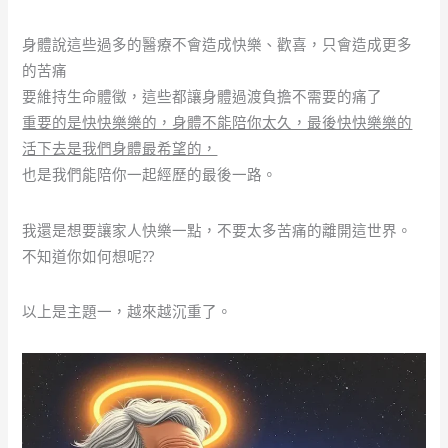
身體說這些過多的醫療不會造成快樂、歡喜，只會造成更多
的苦痛
要維持生命體徵，這些都讓身體過渡負擔不需要的痛了
重要的是快快樂樂的，身體不能陪你太久，最後快快樂樂的
活下去是我們身體最希望的，
也是我們能陪你一起經歷的最後一路。
我還是想要讓家人快樂一點，不要太多苦痛的離開這世界。
不知道你如何想呢??
以上是主題一，越來越沉重了。